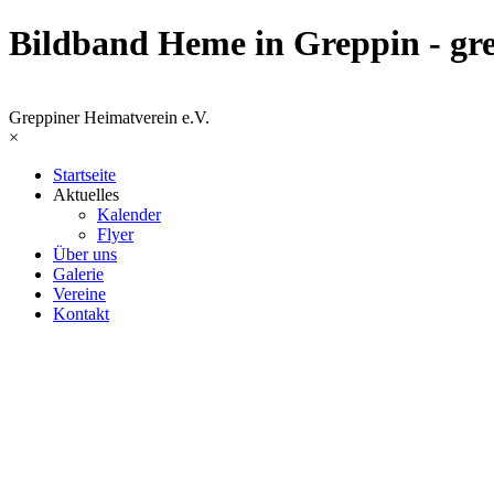
Bildband Heme in Greppin - gr
Greppiner Heimatverein e.V.
×
Startseite
Aktuelles
Kalender
Flyer
Über uns
Galerie
Vereine
Kontakt