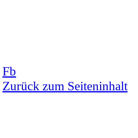
Fb
Zurück zum Seiteninhalt